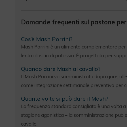
Domande frequenti sul pastone per
Cos’è Mash Porrini?
Mash Porrini è un alimento complementare per caval
lento rilascio di potassio. È progettato per suppo
Quando dare Mash al cavallo?
Il Mash Porrini va somministrato dopo gare, allen
come integrazione settimanale preventiva per c
Quante volte si può dare il Mash?
La frequenza standard consigliata è una volta a 
stagione agonistica – la somministrazione può e
cavallo.