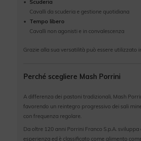
Scuderia
Cavalli da scuderia e gestione quotidiana
Tempo libero
Cavalli non agonisti e in convalescenza
Grazie alla sua versatilità può essere utilizzato 
Perché scegliere Mash Porrini
A differenza dei pastoni tradizionali, Mash Porrini 
favorendo un reintegro progressivo dei sali mine
con frequenza regolare.
Da oltre 120 anni Porrini Franco S.p.A. sviluppa
esperienza ed è classificato come alimento com