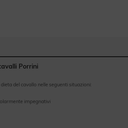
valli Porrini
dieta del cavallo nelle seguenti situazioni:
colarmente impegnativi