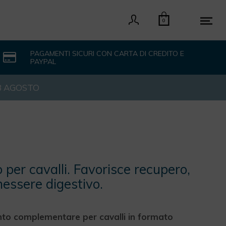
0
PAGAMENTI SICURI CON CARTA DI CREDITO E
PAYPAL
 3 AGOSTO
 per cavalli. Favorisce recupero,
nessere digestivo.
nto complementare per cavalli in formato