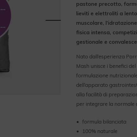
pastone precotto, formul
lieviti e elettroliti a le
muscolare, l’idratazione
fisica intensa, competizi
gestionale e convalesce
Nato dall’esperienza Porri
Mash unisce i benefici del
formulazione nutrizionale 
dell’apparato gastrointesti
alla facilità di preparazi
per integrare la normale 
formula bilanciata
100% naturale