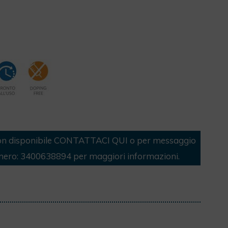
n disponibile
CONTATTACI QUI
o per messaggio
mero:
3400638894
per maggiori informazioni.