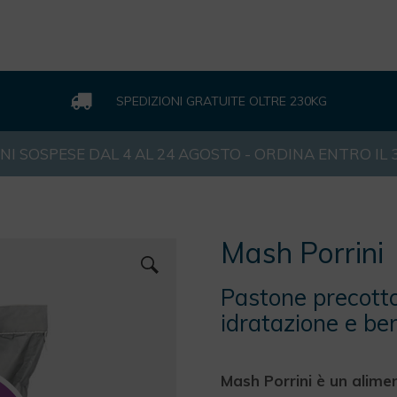
SPEDIZIONI GRATUITE OLTRE 230KG
NI SOSPESE DAL 4 AL 24 AGOSTO - ORDINA ENTRO IL
Mash Porrini
Pastone precotto
idratazione e be
Mash Porrini è un alime