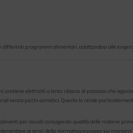
in differenti programmi alimentari, adattandosi alle esigenz
contiene elettroliti a lento rilascio di potassio che agiscono
rali senza picchi osmotici. Questo lo rende particolarment
 alimenti per cavalli coniugando qualità delle materie pri
plementare ai sensi della normativa europea sui mangimi 