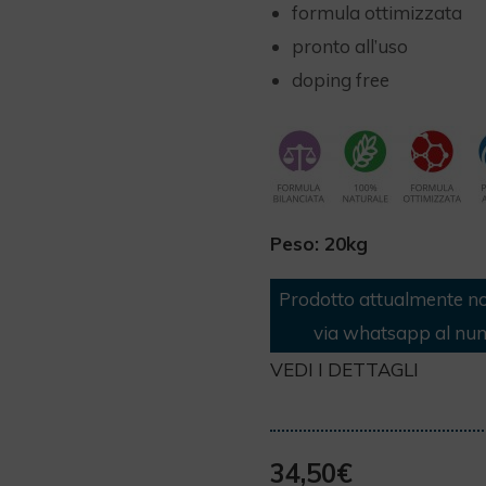
formula ottimizzata
pronto all’uso
doping free
Peso: 20kg
Prodotto attualmente no
via whatsapp al nu
VEDI I DETTAGLI
34,50
€