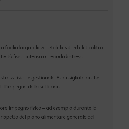
a larga, olii vegetali, lieviti ed elettroliti a
ità fisica intensa o periodi di stress.
tress fisico e gestionale. È consigliato anche
all’impegno della settimana.
giore impegno fisico – ad esempio durante la
rispetto del piano alimentare generale del