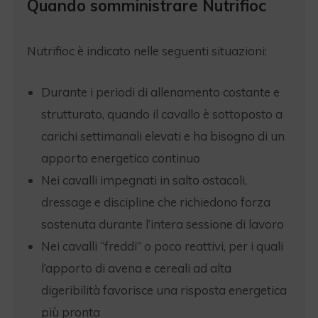
Quando somministrare Nutrifioc
Nutrifioc è indicato nelle seguenti situazioni:
Durante i periodi di allenamento costante e
strutturato, quando il cavallo è sottoposto a
carichi settimanali elevati e ha bisogno di un
apporto energetico continuo
Nei cavalli impegnati in salto ostacoli,
dressage e discipline che richiedono forza
sostenuta durante l’intera sessione di lavoro
Nei cavalli “freddi” o poco reattivi, per i quali
l’apporto di avena e cereali ad alta
digeribilità favorisce una risposta energetica
più pronta