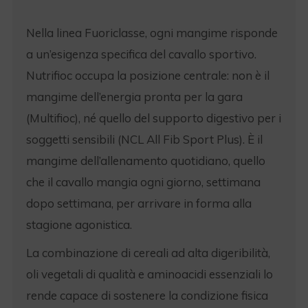
Nella linea Fuoriclasse, ogni mangime risponde
a un’esigenza specifica del cavallo sportivo.
Nutrifioc occupa la posizione centrale: non è il
mangime dell’energia pronta per la gara
(Multifioc), né quello del supporto digestivo per i
soggetti sensibili (NCL All Fib Sport Plus). È il
mangime dell’allenamento quotidiano, quello
che il cavallo mangia ogni giorno, settimana
dopo settimana, per arrivare in forma alla
stagione agonistica.
La combinazione di cereali ad alta digeribilità,
oli vegetali di qualità e aminoacidi essenziali lo
rende capace di sostenere la condizione fisica