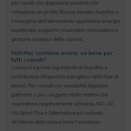
per cavalli con digestione sensibile che
richiedono un profilo fibroso elevato. Nutrifioc è
il mangime dell’allenamento quotidiano: energia
equilibrata, supporto muscolare continuativo e
gestione semplice della razione.
Nutrifioc contiene avena: va bene per
tutti i cavalli?
L’avena è il primo ingrediente di Nutrifioc e
contribuisce all’apporto energetico nella fase di
lavoro. Per i cavalli con sensibilità digestive
gastriche o per i soggetti molto reattivi che
rispondono negativamente all’avena, NCL All
Fib Sport Plus è l’alternativa più indicata
all’interno della stessa linea Fuoriclasse.