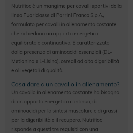
Nutrifioc è un mangime per cavalli sportivi della
linea Fuoriclasse di Porrini Franco S.p.A.,
formulato per cavalli in allenamento costante
che richiedono un apporto energetico
equilibrato e continuativo. È caratterizzato
dalla presenza di aminoacidi essenziali (DL-
Metionina e L-Lisina), cereali ad alta digeribilità
e oli vegetali di qualità.
Cosa dare a un cavallo in allenamento?
Un cavallo in allenamento costante ha bisogno
di un apporto energetico continuo, di
aminoacidi per la sintesi muscolare e di grassi
per la digeribilità e il recupero. Nutrifioc
risponde a questi tre requisiti con una