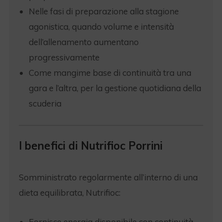
Nelle fasi di preparazione alla stagione
agonistica, quando volume e intensità
dell’allenamento aumentano
progressivamente
Come mangime base di continuità tra una
gara e l’altra, per la gestione quotidiana della
scuderia
I benefici di Nutrifioc Porrini
Somministrato regolarmente all’interno di una
dieta equilibrata, Nutrifioc:
Fornisce energia disponibile con continuità