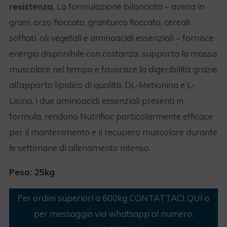
resistenza.
La formulazione bilanciata – avena in
grani, orzo fioccato, granturco fioccato, cereali
soffiati, oli vegetali e aminoacidi essenziali – fornisce
energia disponibile con costanza, supporta la massa
muscolare nel tempo e favorisce la digeribilità grazie
all’apporto lipidico di qualità. DL-Metionina e L-
Lisina, i due aminoacidi essenziali presenti in
formula, rendono Nutrifioc particolarmente efficace
per il mantenimento e il recupero muscolare durante
le settimane di allenamento intenso.
Peso: 25kg
Per ordini superiori a 600kg
CONTATTACI QUI
o
per messaggio via whatsapp al numero: