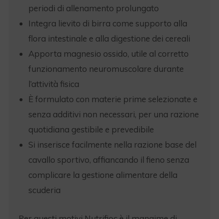
periodi di allenamento prolungato
Integra lievito di birra come supporto alla
flora intestinale e alla digestione dei cereali
Apporta magnesio ossido, utile al corretto
funzionamento neuromuscolare durante
l’attività fisica
È formulato con materie prime selezionate e
senza additivi non necessari, per una razione
quotidiana gestibile e prevedibile
Si inserisce facilmente nella razione base del
cavallo sportivo, affiancando il fieno senza
complicare la gestione alimentare della
scuderia
Per questi motivi Nutrifioc è il mangime di