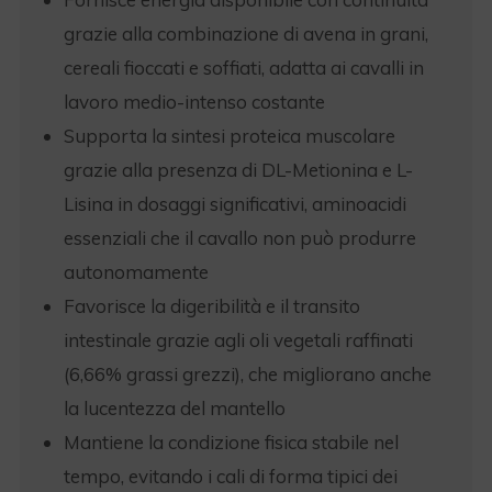
grazie alla combinazione di avena in grani,
cereali fioccati e soffiati, adatta ai cavalli in
lavoro medio-intenso costante
Supporta la sintesi proteica muscolare
grazie alla presenza di DL-Metionina e L-
Lisina in dosaggi significativi, aminoacidi
essenziali che il cavallo non può produrre
autonomamente
Favorisce la digeribilità e il transito
intestinale grazie agli oli vegetali raffinati
(6,66% grassi grezzi), che migliorano anche
la lucentezza del mantello
Mantiene la condizione fisica stabile nel
tempo, evitando i cali di forma tipici dei