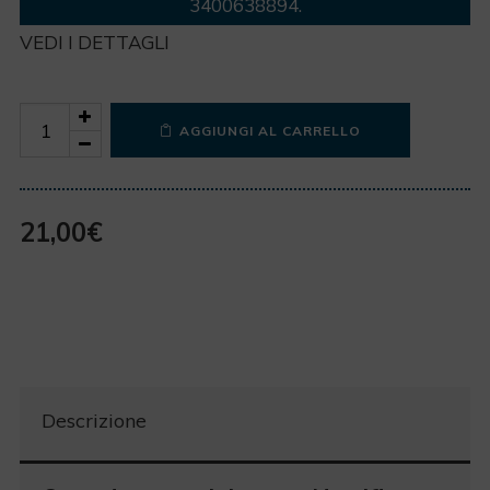
3400638894
.
VEDI I DETTAGLI
Quantity
AGGIUNGI AL CARRELLO
21,00
€
Descrizione