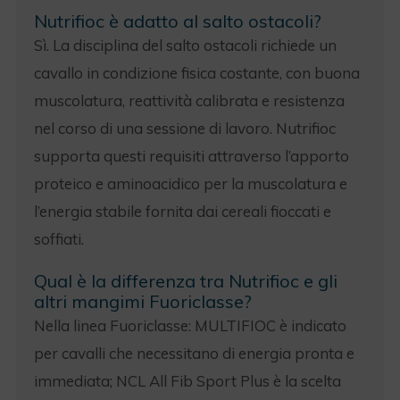
Nutrifioc è adatto al salto ostacoli?
Sì. La disciplina del salto ostacoli richiede un
cavallo in condizione fisica costante, con buona
muscolatura, reattività calibrata e resistenza
nel corso di una sessione di lavoro. Nutrifioc
supporta questi requisiti attraverso l’apporto
proteico e aminoacidico per la muscolatura e
l’energia stabile fornita dai cereali fioccati e
soffiati.
Qual è la differenza tra Nutrifioc e gli
altri mangimi Fuoriclasse?
Nella linea Fuoriclasse: MULTIFIOC è indicato
per cavalli che necessitano di energia pronta e
immediata; NCL All Fib Sport Plus è la scelta